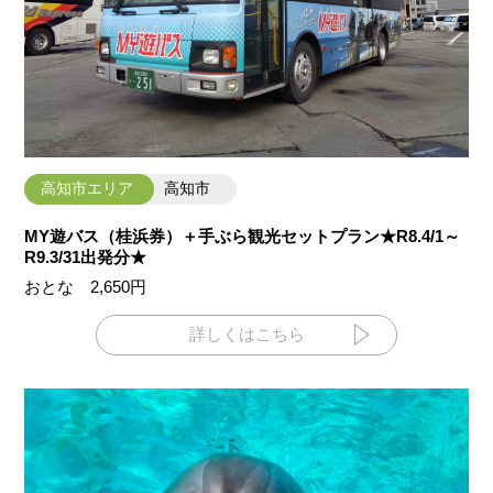
高知市エリア
高知市
MY遊バス（桂浜券）＋手ぶら観光セットプラン★R8.4/1～
R9.3/31出発分★
おとな 2,650円
詳しくはこちら