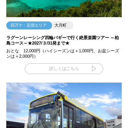
四万十・足摺エリア
大月町
ラグーンレーシング四輪バギーで行く絶景楽園ツアー ～柏
島コース～★2027/３/31発まで★
おとな 12,000円（ハイシーズンは＋1,000円、お盆シーズ
ンは＋2,000円）
詳しくはこちら