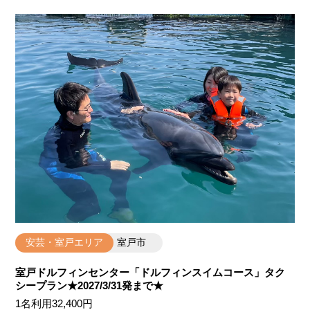
安芸・室戸エリア
室戸市
室戸ドルフィンセンター「ドルフィンスイムコース」タク
シープラン★2027/3/31発まで★
1名利用32,400円