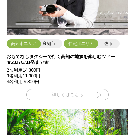
高知市エリア
高知市
仁淀川エリア
土佐市
おもてなしタクシーで行く高知の地酒を楽しむツアー
★2027/3/31発まで★
2名利用14,300円
3名利用11,300円
4名利用 9,800円
詳しくはこちら