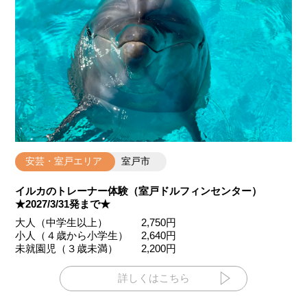
安芸・室戸エリア
室戸市
イルカのトレーナー体験（室戸ドルフィンセンター）
★2027/3/31発まで★
大人（中学生以上） 2,750円
小人（４歳から小学生） 2,640円
未就園児（３歳未満） 2,200円
詳しくはこちら