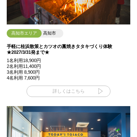
高知市エリア
高知市
手軽に桂浜散策とカツオの藁焼きタタキづくり体験
★2027/3/31発まで★
1名利用18,900円
2名利用11,400円
3名利用 8,900円
4名利用 7,600円
詳しくはこちら