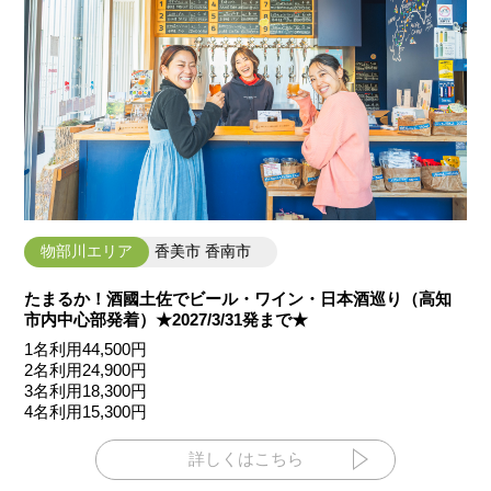
物部川エリア
香美市 香南市
たまるか！酒國土佐でビール・ワイン・日本酒巡り（高知
市内中心部発着）★2027/3/31発まで★
1名利用44,500円
2名利用24,900円
3名利用18,300円
4名利用15,300円
詳しくはこちら